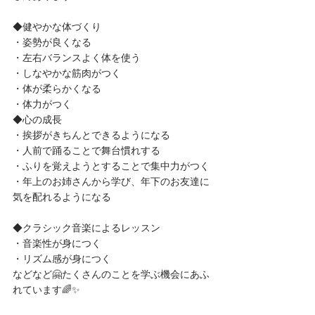
◆健やかな体づくり
・姿勢が良くなる
・左右バランスよく体を使う
・しなやかな筋肉がつく
・体が柔らかくなる
・体力がつく
◆心の成長
・挨拶がきちんとできるようになる
・人前で踊ることで舞台慣れする
・ふりを覚えようとすることで集中力がつく
・年上のお姉さんから学び、年下のお友達に
気を配れるようになる
◆クラシック音楽によるレッスン
・音楽性が身につく
・リズム感が身につく
などなど🤗たくさんのことを学ぶ機会にあふ
れています🌈✨