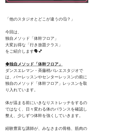
「他のスタジオとどこが違うの🤔？」
今回は、
独自メソッド「体幹フロア」
大変お得な「行き放題クラス」
をご紹介します🗣💕
◆独自メソッド「体幹フロア」
ダンスエレマン・斉藤梢バレエスタジオで
は、バーレッスンやセンターレッスンの前に
独自のメソッド「体幹フロア」レッスンを取
り入れています。
体が温まる前にいきなりストレッチをするの
ではなく、日々変わる体のバランスを確認し
整え、少しずつ体幹を強くしていきます。
経験豊富な講師が、みなさまの骨格、筋肉の