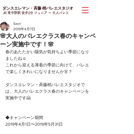
ダンスエレマン・斉藤 梢バレエスタジオ
J
R 東中野駅 徒歩2分 ジュニア
〜 大人バレエ
Saori
2019年4月7日
🌸大人のバレエクラス春のキャンペ
ーン実施中です！🌸
春のあたたかい陽気が気持ちよい季節になり
ましたね☺️
これから迎える薄着の季節に向けて、バレエ
で楽しくきれいになりませんか👗？
ダンスエレマン・斉藤梢バレエスタジオで
は、大人のバレエクラス春のキャンペーンを
実施中です🤗
◆キャンペーン期間
2019年4月1日〜2019年5月31日