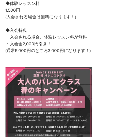
◆体験レッスン料
1,500円
(入会される場合は無料になります！)
◆入会特典
・入会される場合、体験レッスン料が無料！
・入会金2,000円引き！
(通常5,000円のところ3,000円になります！)