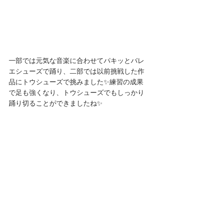
一部では元気な音楽に合わせてパキッとバレ
エシューズで踊り、二部では以前挑戦した作
品にトウシューズで挑みました✨練習の成果
で足も強くなり、トウシューズでもしっかり
踊り切ることができましたね✨