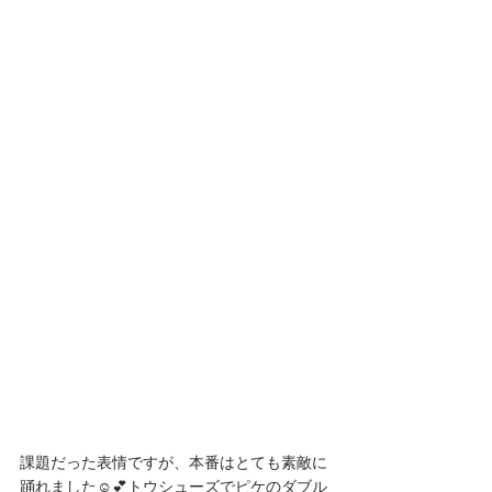
課題だった表情ですが、本番はとても素敵に
踊れました☺️💕トウシューズでピケのダブル