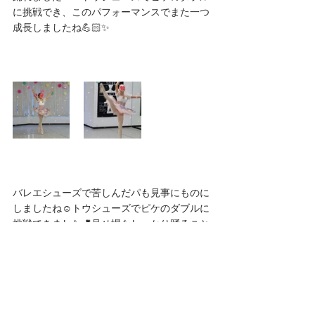
に挑戦でき、このパフォーマンスでまた一つ
成長しましたね💪🏻✨
バレエシューズで苦しんだパも見事にものに
しましたね☺️トウシューズでピケのダブルに
挑戦できました💕見せ場もしっかり踊ること
ができ、また一段と成長しました✨
次回はついに最終回です🌸